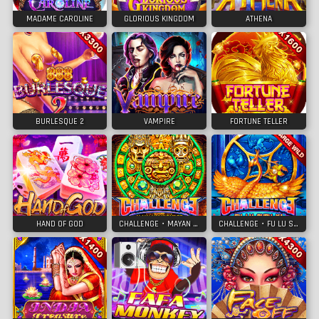
MADAME CAROLINE
GLORIOUS KINGDOM
ATHENA
BURLESQUE 2
VAMPIRE
FORTUNE TELLER
HAND OF GOD
CHALLENGE・MAYAN CALENDAR
CHALLENGE・FU LU SHOU XI