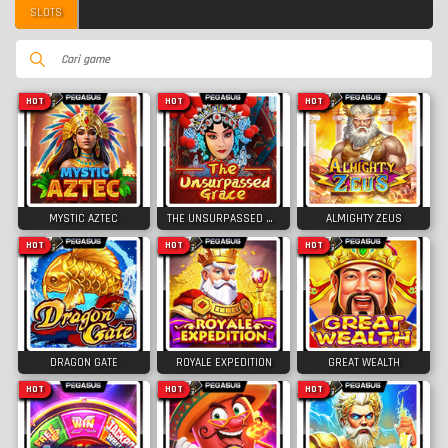
SLOTS
HOT
HOT
HOT
MYSTIC AZTEC
THE UNSURPASSED GRACE
ALMIGHTY ZEUS
HOT
HOT
HOT
DRAGON GATE
ROYALE EXPEDITION
GREAT WEALTH
HOT
HOT
HOT