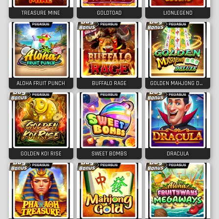
TREASURE MINE
GOLDTOAD
LIONLEGEND
ALOHA FRUIT PUNCH
BUFFALO RAGE
GOLDEN MAHJONG DELUXE
GOLDEN KOI RISE
SWEET BOMBS
DRACULA