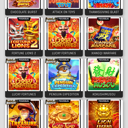
CHOCOLATE BURST
ATTACK ON TOYS
THANKSGIVING BLAST
FORTUNE LIONS 2
LUCKY FORTUNES
XIANGQI WARFARE
LUCKY FORTUNES
PENGUIN EXPEDITION
KOKUSHIMUSOU