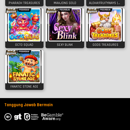
PHARAOH TREASURES
MAHJONG GOLD
ALOHA!FRUITYWAYS (MEGAWAYS)
OCTO SQUAD
SEXY BLINK
GODS TREASURES
FANATIC STONE AGE
Tanggung Jawab Bermain