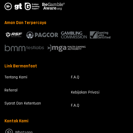
Aman Dan Terpercaya
Link Bermanfaat
Tentang Kami
F.A.Q
Referral
Kebijakan Privasi
Syarat Dan Ketentuan
F.A.Q
Kontak Kami
Whatsapp