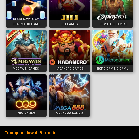
PRAGMATIC GAME
JILI GAMES
PLAYTECH GAMES
MEGAWIN GAMES
HABANERO GAMES
MICRO GAMING GAMES
CQ9 GAMES
MEGA888 GAMES
Tanggung Jawab Bermain