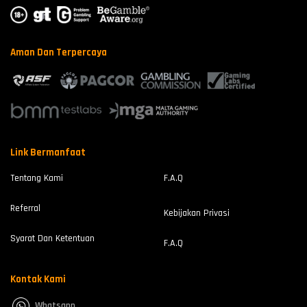
Aman Dan Terpercaya
Link Bermanfaat
Tentang Kami
F.A.Q
Referral
Kebijakan Privasi
Syarat Dan Ketentuan
F.A.Q
Kontak Kami
Whatsapp