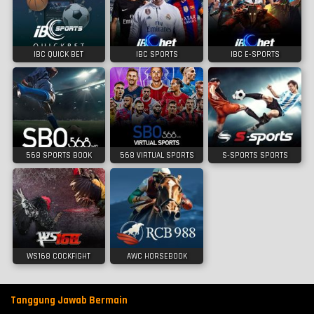
IBC QUICK BET
IBC SPORTS
IBC E-SPORTS
568 SPORTS BOOK
568 VIRTUAL SPORTS
S-SPORTS SPORTS
WS168 COCKFIGHT
AWC HORSEBOOK
Tanggung Jawab Bermain