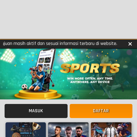
an masih aktif dan sesuai informasi terbaru di website.
MASUK
DAFTAR