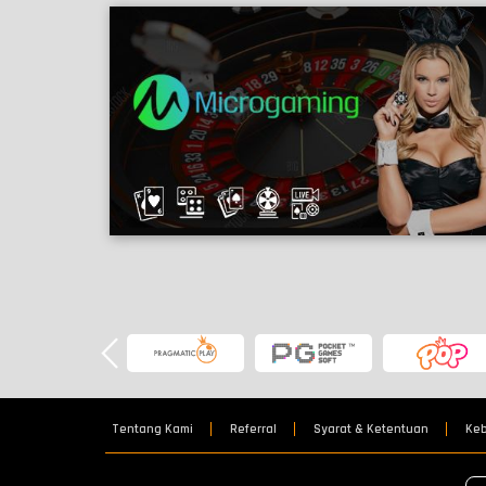
Tentang Kami
Referral
Syarat & Ketentuan
Keb