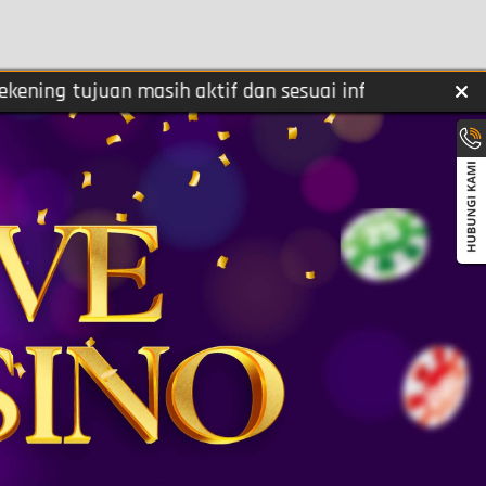
juan masih aktif dan sesuai informasi terbaru di webs