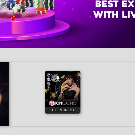
TG ION CASINO