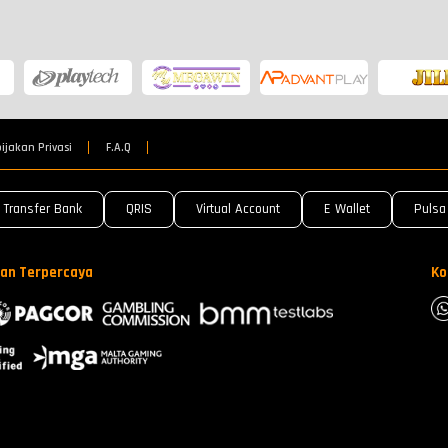
ijakan Privasi
F.A.Q
Transfer Bank
QRIS
Virtual Account
E Wallet
Pulsa
an Terpercaya
Ko