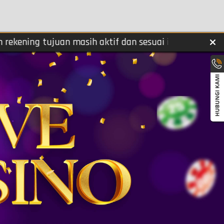
ing tujuan masih aktif dan sesuai informasi terbaru d