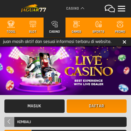
CASINO
TOGEL
SLOT
CASINO
GAMES
SPORTS
PROMO
an masih aktif dan sesuai informasi terbaru di website.
MASUK
DAFTAR
KEMBALI