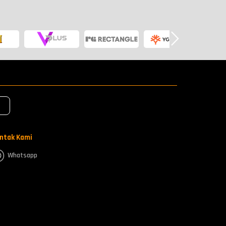
ntak Kami
Whatsapp