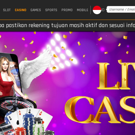
ID
SLOT
CASINO
GAMES
SPORTS
PROMO
MOBILE
Inggris
(EN)
kan rekening tujuan masih aktif dan sesuai informasi
China
(ZH)
Cambodia
(KM)
Indonesia
(ID)
Thailand
(TH)
Vietnam
(VI)