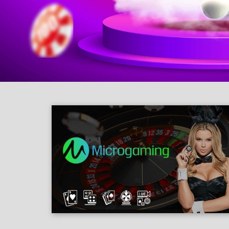
HOT
HOT
EVERPLAY BLACKJACK
DRAGON TIGER