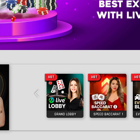
HOT
HOT
HO
GRAND LOBBY
SPEED BACCARAT 1