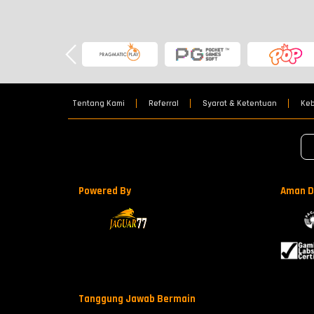
Tentang Kami
Referral
Syarat & Ketentuan
Keb
Powered By
Aman D
Tanggung Jawab Bermain