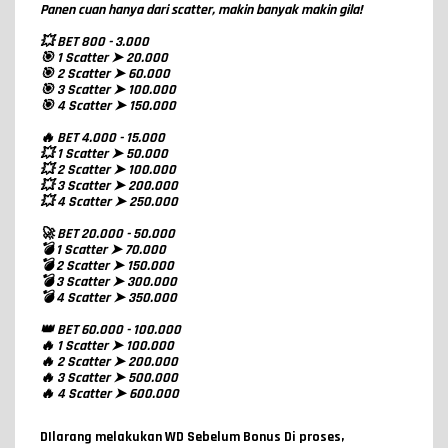
Panen cuan hanya dari scatter, makin banyak makin gila!
💥 BET 800 - 3.000
🎯 1 Scatter ➤ 20.000
🎯 2 Scatter ➤ 60.000
🎯 3 Scatter ➤ 100.000
🎯 4 Scatter ➤ 150.000
🔥 BET 4.000 - 15.000
💥 1 Scatter ➤ 50.000
💥 2 Scatter ➤ 100.000
💥 3 Scatter ➤ 200.000
💥 4 Scatter ➤ 250.000
🚀 BET 20.000 - 50.000
💣 1 Scatter ➤ 70.000
💣 2 Scatter ➤ 150.000
💣 3 Scatter ➤ 300.000
💣 4 Scatter ➤ 350.000
👑 BET 60.000 - 100.000
🔥 1 Scatter ➤ 100.000
🔥 2 Scatter ➤ 200.000
🔥 3 Scatter ➤ 500.000
🔥 4 Scatter ➤ 600.000
DIlarang melakukan WD Sebelum Bonus Di proses,