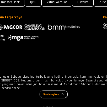
Transfer Bank
QRIS
Virtual Account
E Wallet
Pulsa
an Terpercaya
Ko
onesia. Sebagai situs judi terbaik yang hadir di Indonesia, kami menyediakan b
rti SBOBET, CQ9, Habanero dan masih banyak provider lainnya. Seperti yang k
 yang merupakan situs judi bola berlisensi di Asia dimana Sbobet sudah mempu
 secara online.
Sembunyikan