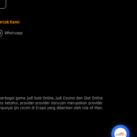
ntak Kami
Whatsapp
erbagai game judi bola Online, judi Casino dan Slot Online
ita ketahui, provider-provider barusan merupakan provider
nyai ijin resmi di Eropa yang diberikan oleh Isle of Man,