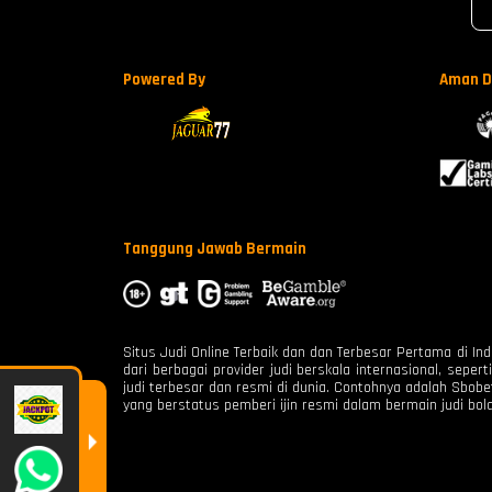
Powered By
Aman D
Tanggung Jawab Bermain
Situs Judi Online Terbaik dan dan Terbesar Pertama di Ind
dari berbagai provider judi berskala internasional, sepe
judi terbesar dan resmi di dunia. Contohnya adalah Sbobet
yang berstatus pemberi ijin resmi dalam bermain judi bola