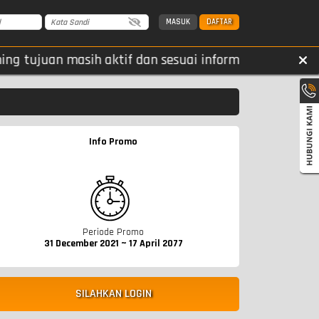
MASUK
DAFTAR
ujuan masih aktif dan sesuai informasi terbaru di we
Info Promo
Periode Promo
31 December 2021 ~ 17 April 2077
SILAHKAN LOGIN