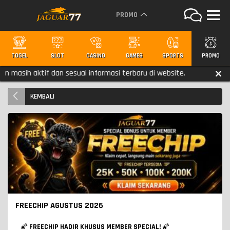
PROMO
TOGEL
SLOT
CASINO
GAMES
SPORTS
PROMO
masih aktif dan sesuai informasi terbaru di website.
KEMBALI
FREECHIP AGUSTUS 2026
🌠
FREECHIP HADIR KHUSUS MEMBER SPECIAL!
🌠