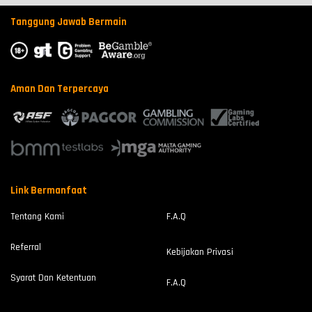
Tanggung Jawab Bermain
Aman Dan Terpercaya
Link Bermanfaat
Tentang Kami
F.A.Q
Referral
Kebijakan Privasi
Syarat Dan Ketentuan
F.A.Q